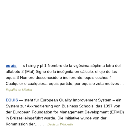
equis
— s f sing y pl 1 Nombre de la vigésima séptima letra del
alfabeto 2 (Mat) Signo de la incógnita en cálculo: el eje de las
equis 3 Número desconocido o indiferente: equis coches 4
Cualquier o cualquiera: equis partido, por equis o zeta motivos …
Español en México
EQUIS
— steht für European Quality Improvement System – ein
System zur Akkreditierung von Business Schools, das 1997 von
der European Foundation for Management Development (EFMD)
in Brüssel eingeführt wurde. Die Initiative wurde von der
Kommission der… …
Deutsch Wikipedia